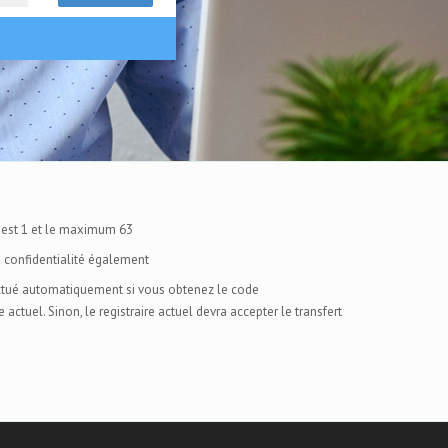
 est 1 et le maximum 63
e confidentialité également
ectué automatiquement si vous obtenez le code
e actuel. Sinon, le registraire actuel devra accepter le transfert