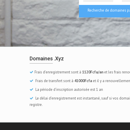
Recherche de domaines pa
Domaines .xyz
Frais d'enregistrement sont à
1120Fcfa/an
et les frais re
Frais de transfert sont à
41000Fcfa
et il y a renouvellemen
La période d'inscription autorisée est 1 an
Le délai d'enregistrement est instantané, sauf si vos doma
registre.