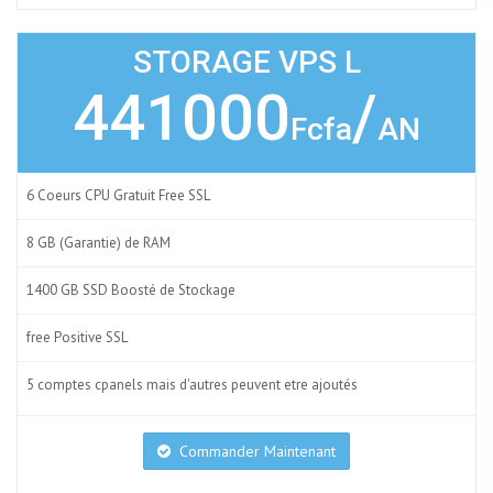
STORAGE VPS L
441000
/
Fcfa
AN
6 Coeurs CPU Gratuit Free SSL
8 GB (Garantie) de RAM
1400 GB SSD Boosté de Stockage
free Positive SSL
5 comptes cpanels mais d'autres peuvent etre ajoutés
Commander Maintenant