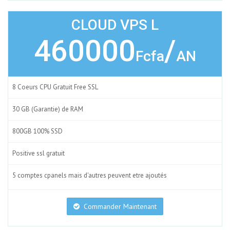
CLOUD VPS L
460000
/
Fcfa
AN
8 Coeurs CPU Gratuit Free SSL
30 GB (Garantie) de RAM
800GB 100% SSD
Positive ssl gratuit
5 comptes cpanels mais d'autres peuvent etre ajoutés
Commander Maintenant