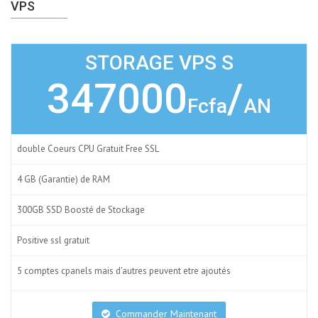
VPS
STORAGE VPS S
347000
/
Fcfa
AN
double Coeurs CPU Gratuit Free SSL
4 GB (Garantie) de RAM
300GB SSD Boosté de Stockage
Positive ssl gratuit
5 comptes cpanels mais d'autres peuvent etre ajoutés
Commander Maintenant