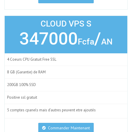
CLOUD VPS S
347000
/
Fcfa
AN
4 Coeurs CPU Gratuit Free SSL
8 GB (Garantie) de RAM
200GB 100% SSD
Positive ssl gratuit
5 comptes cpanels mais d'autres peuvent etre ajoutés
Commander Maintenant