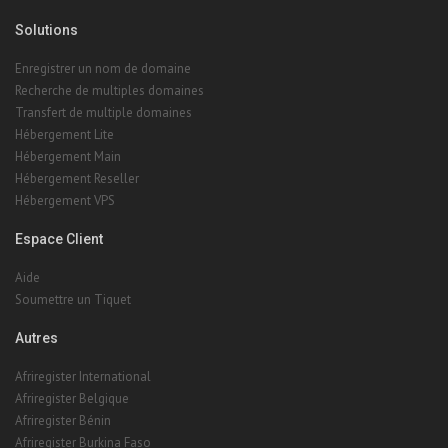
Solutions
Enregistrer un nom de domaine
Recherche de multiples domaines
Transfert de multiple domaines
Hébergement Lite
Hébergement Main
Hébergement Reseller
Hébergement VPS
Espace Client
Aide
Soumettre un Tiquet
Autres
Afriregister International
Afriregister Belgique
Afriregister Bénin
Afriregister Burkina Faso