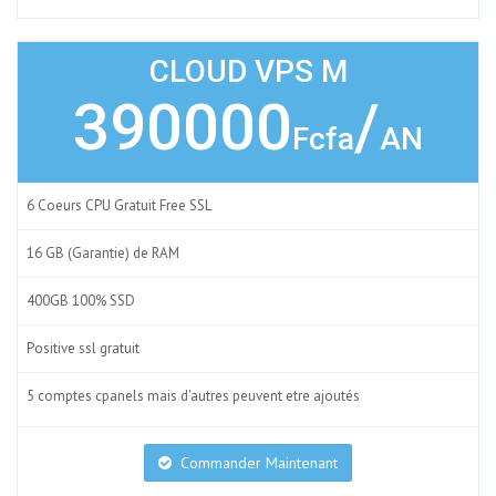
CLOUD VPS M
390000
/
Fcfa
AN
6 Coeurs CPU Gratuit Free SSL
16 GB (Garantie) de RAM
400GB 100% SSD
Positive ssl gratuit
5 comptes cpanels mais d'autres peuvent etre ajoutés
Commander Maintenant