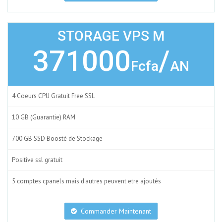
STORAGE VPS M
371000
/
Fcfa
AN
4 Coeurs CPU Gratuit Free SSL
10 GB (Guarantie) RAM
700 GB SSD Boosté de Stockage
Positive ssl gratuit
5 comptes cpanels mais d'autres peuvent etre ajoutés
Commander Maintenant