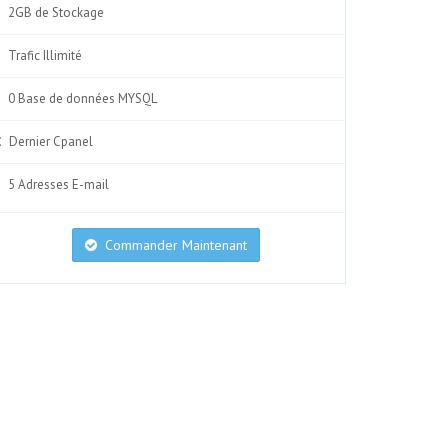
2GB de Stockage
Trafic Illimité
0 Base de données MYSQL
Dernier Cpanel
5 Adresses E-mail
Commander Maintenant