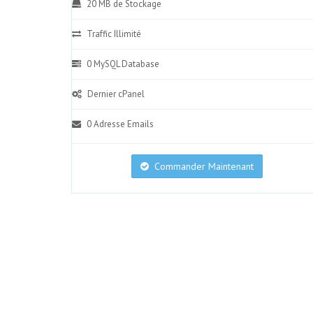
20 MB de Stockage
Traffic Illimité
0 MySQL Database
Dernier cPanel
0 Adresse Emails
Commander Maintenant