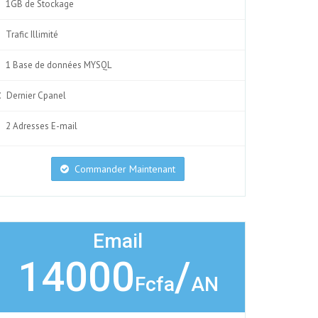
1GB de Stockage
Trafic Illimité
1 Base de données MYSQL
Dernier Cpanel
2 Adresses E-mail
Commander Maintenant
Email
14000
/
Fcfa
AN