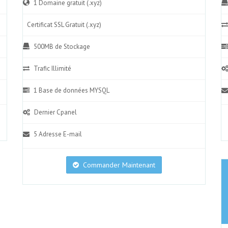
1 Domaine gratuit (.xyz)
Certificat SSL Gratuit (.xyz)
500MB de Stockage
Trafic Illimité
1 Base de données MYSQL
Dernier Cpanel
5 Adresse E-mail
Commander Maintenant