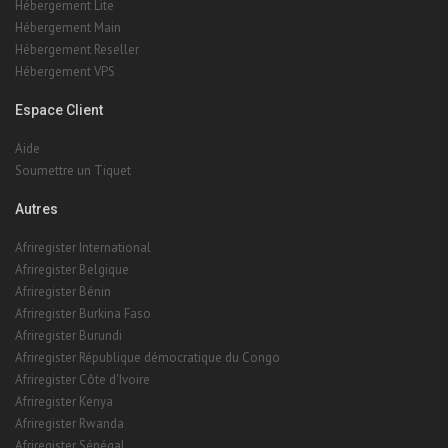
Hébergement Lite
Hébergement Main
Hébergement Reseller
Hébergement VPS
Espace Client
Aide
Soumettre un Tiquet
Autres
Afriregister International
Afriregister Belgique
Afriregister Bénin
Afriregister Burkina Faso
Afriregister Burundi
Afriregister République démocratique du Congo
Afriregister Côte d'Ivoire
Afriregister Kenya
Afriregister Rwanda
Afriregister Sénégal