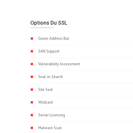
Options Du SSL
Green Address Bar
SAN Support
Vulnerability Assessment
Seal-in-Search
Site Seal
Wildcard
Server Licensing
Malware Scan