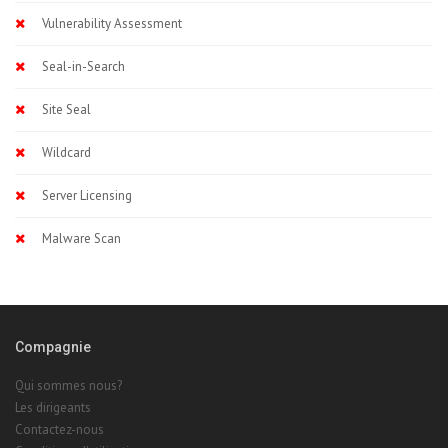
Vulnerability Assessment
Seal-in-Search
Site Seal
Wildcard
Server Licensing
Malware Scan
Compagnie
Qui sommes nous?
Les dirigeants
Contactez-nous