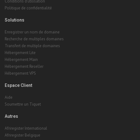
Conditions d'utilisation
Politique de confidentialité
Solutions
Enregistrer un nom de domaine
Recherche de multiples domaines
Transfert de multiple domaines
Hébergement Lite
Hébergement Main
Hébergement Reseller
Hébergement VPS
Espace Client
Aide
Soumettre un Tiquet
Autres
Afriregister International
Afriregister Belgique