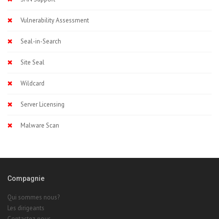
Vulnerability Assessment
Seal-in-Search
Site Seal
Wildcard
Server Licensing
Malware Scan
Compagnie
Qui sommes nous?
Les dirigeants
Contactez-nous