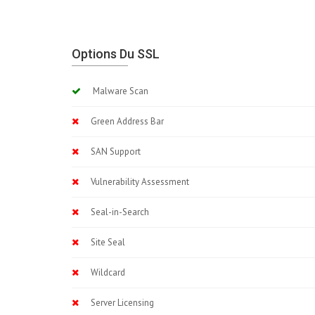
Options Du SSL
Malware Scan
Green Address Bar
SAN Support
Vulnerability Assessment
Seal-in-Search
Site Seal
Wildcard
Server Licensing