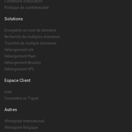
Conditions d'utilisation
Politique de confidentialité
Solutions
Enregistrer un nom de domaine
Recherche de multiples domaines
Transfert de multiple domaines
Hébergement Lite
Hébergement Main
Hébergement Reseller
Hébergement VPS
Espace Client
Aide
Soumettre un Tiquet
Autres
Afriregister International
Afriregister Belgique