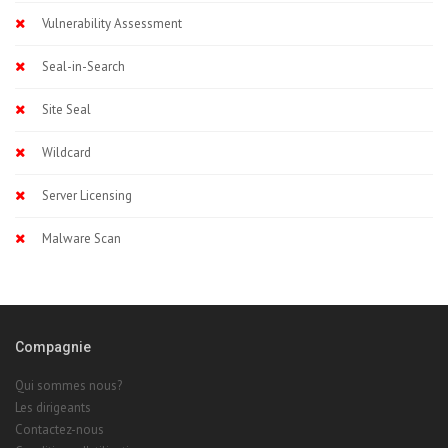
Vulnerability Assessment
Seal-in-Search
Site Seal
Wildcard
Server Licensing
Malware Scan
Compagnie
Qui sommes nous?
Les dirigeants
Contactez-nous